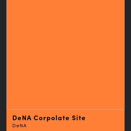
DeNA Corpolate Site
DeNA