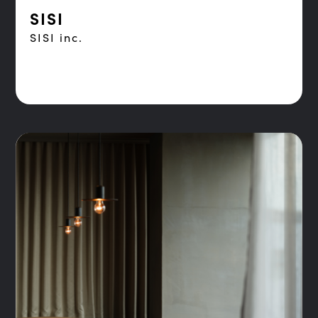
SISI
SISI inc.