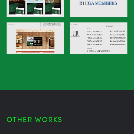
OTHER WORKS