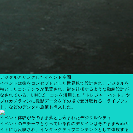
デジタルとリンクしたイベント空間
イベントは街をコンセプトとした世界観で設計され、デジタルを
軸としたコンテンツが配置され、街を徘徊するような動線設計が
なされている。LINEビーコンを活用した「トレジャーハント」や
プロカメラマンに撮影データをその場で受け取れる「ライブフォ
ト」などのデジタル施策も導入した。
イベント体験がそのまま落とし込まれたデジタルシティ
イベントのモチーフとなっている街のデザインはそのままWebサ
イトにも反映され、インタラクティブコンテンツとして体験する