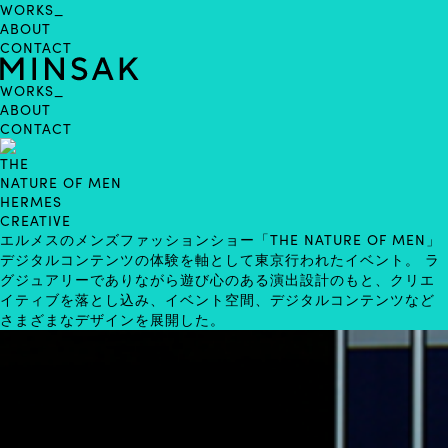
WORKS_
ABOUT
CONTACT
WORKS
_
ABOUT
CONTACT
THE
NATURE OF MEN
HERMES
CREATIVE
エルメスのメンズファッションショー「THE NATURE OF MEN」
デジタルコンテンツの体験を軸として東京行われたイベント。 ラ
グジュアリーでありながら遊び心のある演出設計のもと、クリエ
イティブを落とし込み、イベント空間、デジタルコンテンツなど
さまざまなデザインを展開した。