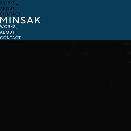
WORKS_
ABOUT
CONTACT
WORKS
_
ABOUT
CONTACT