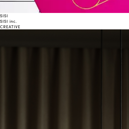
SISI
SISI inc.
CREATIVE